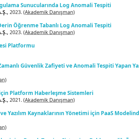
gulama Sunucularında Log Anomali Tespiti
.Ş.,
2023.
(Akademik Danışman)
Derin Öğrenme Tabanlı Log Anomali Tespiti
.Ş.,
2023.
(Akademik Danışman)
si Platformu
amanlı Güvenlik Zafiyeti ve Anomali Tespiti Yapan Ya
an)
için Platform Haberleşme Sistemleri
.Ş.,
2021.
(Akademik Danışman)
ve Yazılım Kaynaklarının Yönetimi için PaaS Modeli
an)