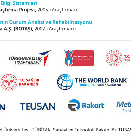
Bilgi Sistemleri
aştırma Projesi,
2005.
(Araştırmacı)
nin Durum Analizi ve Rehabilitasyonu
a A.Ş. (BOTAŞ),
2002.
(Araştırmacı)
i Üniversitesi, TÜBİTAK, Sanayi ve Teknoloji Bakanlığı, TUS