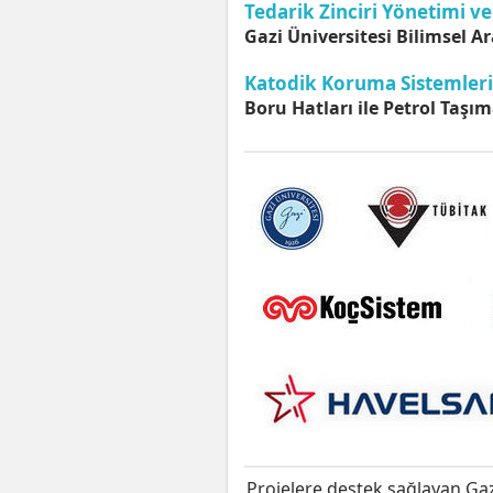
Tedarik Zinciri Yönetimi ve 
Gazi Üniversitesi Bilimsel Ar
Katodik Koruma Sistemleri
Boru Hatları ile Petrol Taşım
Projelere destek sağlayan Gaz