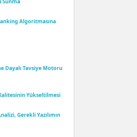
ri Sunma
-ranking Algoritmasına
ne Dayalı Tavsiye Motoru
alitesinin Yükseltilmesi
alizi, Gerekli Yazılımın