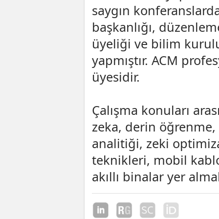
saygın konferanslard
başkanlığı, düzenlem
üyeliği ve bilim kurul
yapmıştır. ACM profe
üyesidir.
Çalışma konuları aras
zeka, derin öğrenme,
analitiği, zeki optimi
teknikleri, mobil kabl
akıllı binalar yer alma