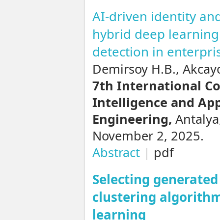
AI-driven identity a
hybrid deep learnin
detection in enterpr
Demirsoy H.B., Akcay
7th International Co
Intelligence and Ap
Engineering,
Antalya,
November 2, 2025.
Abstract
|
pdf
Selecting generated
clustering algorithm
learning