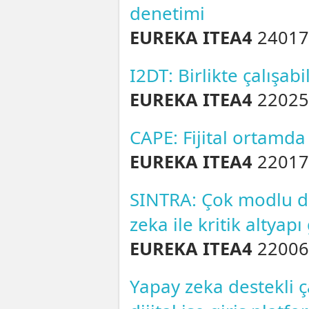
denetimi
EUREKA ITEA4
24017
I2DT: Birlikte çalışabil
EUREKA ITEA4
22025
CAPE: Fijital ortamda b
EUREKA ITEA4
22017
SINTRA: Çok modlu d
zeka ile kritik altyapı
EUREKA ITEA4
22006
Yapay zeka destekli ç