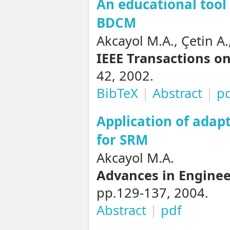
An educational tool 
BDCM
Akcayol M.A., Çetin A.
IEEE Transactions on
42, 2002.
BibTeX
|
Abstract
|
p
Application of adapt
for SRM
Akcayol M.A.
Advances in Enginee
pp.129-137, 2004.
Abstract
|
pdf