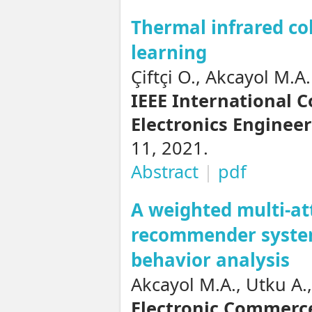
Thermal infrared co
learning
Çiftçi O., Akcayol M.A.
IEEE International C
Electronics Engineer
11, 2021.
Abstract
|
pdf
A weighted multi-at
recommender system
behavior analysis
Akcayol M.A., Utku A.
Electronic Commerc