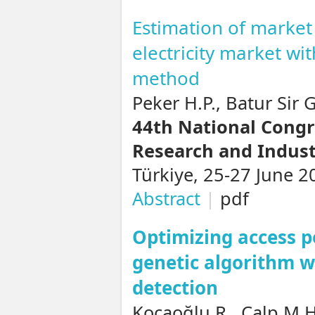
Estimation of market 
electricity market w
method
Peker H.P., Batur Sir 
44th National Congr
Research and Indust
Türkiye, 25-27 June 2
Abstract
|
pdf
Optimizing access p
genetic algorithm w
detection
Kocaoğlu R., Calp M.H