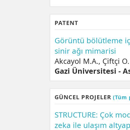
PATENT
Görüntü bölütleme iç
sinir ağı mimarisi
Akcayol M.A., Çiftçi O.
Gazi Üniversitesi - A
GÜNCEL PROJELER
(Tüm 
STRUCTURE: Çok modl
zeka ile ulaşım altyap