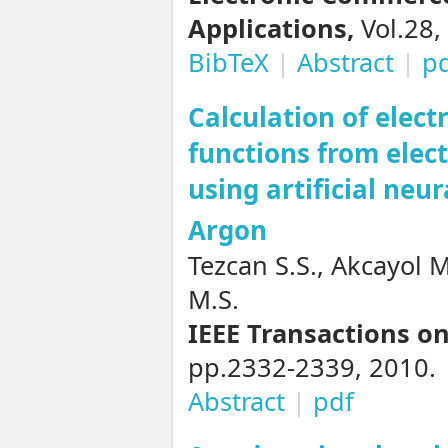
Applications,
Vol.28,
BibTeX
|
Abstract
|
p
Calculation of elect
functions from ele
using artificial neu
Argon
Tezcan S.S., Akcayol M
M.S.
IEEE Transactions o
pp.2332-2339, 2010.
Abstract
|
pdf