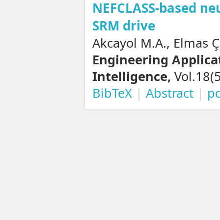
NEFCLASS-based neur
SRM drive
Akcayol M.A., Elmas Ç
Engineering Applicat
Intelligence,
Vol.18(5
BibTeX
|
Abstract
|
p