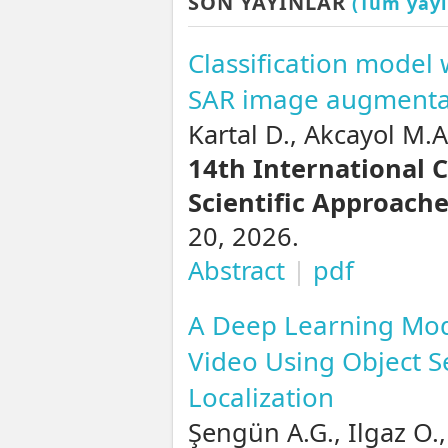
SON YAYINLAR
(Tüm yayı
Classification model 
SAR image augmenta
Kartal D., Akcayol M.A
14th International 
Scientific Approache
20, 2026.
Abstract
|
pdf
A Deep Learning Mod
Video Using Object 
Localization
Şengün A.G., Ilgaz O.