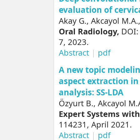
evaluation of cervi
Akay G., Akcayol M.A.
Oral Radiology,
DOI:
7, 2023.
Abstract
|
pdf
A new topic modelin
aspect extraction i
analysis: SS-LDA
Özyurt B., Akcayol M.
Expert Systems with
114231, April 2021.
Abstract
|
pdf